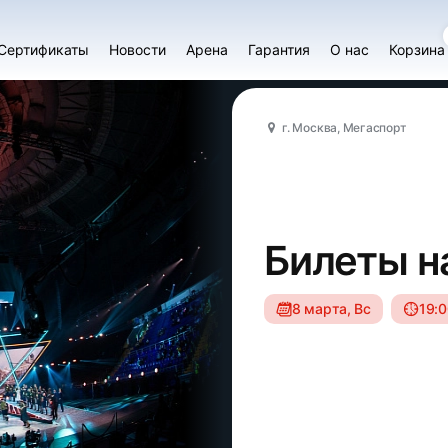
Сертификаты
Новости
Арена
Гарантия
О нас
Корзина
г. Москва, Мегаспорт
Билеты н
8 марта, Вс
19: