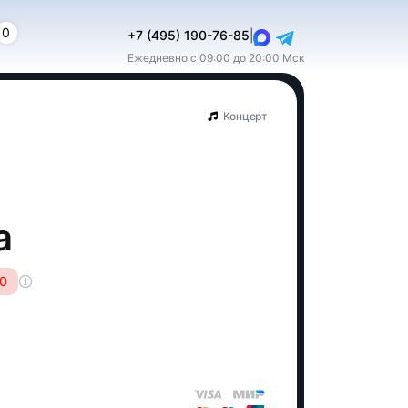
0
+7 (495) 190-76-85
|
Ежедневно с 09:00 до 20:00 Мск
Концерт
а
00