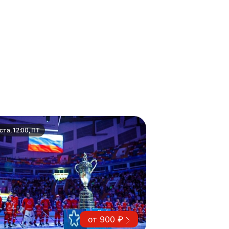
ста, 12:00, ПТ
от 900 ₽