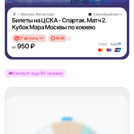
г. Москва, Мегаспорт
Хоккейный матч
Билеты на ЦСКА - Спартак. Матч 2.
Кубок Мэра Москвы по хоккею
27 августа, Чт
19:00
950 ₽
от
Смотрят еще 90 человек
Восточная трибуна
C22
C23