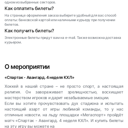
одном из выбранных секторов.
Как оплатить билеты?
На странице оформления заказа выберите удобный для вас способ
оплаты: банковской картой или наличными курьеру при получении
билетов.
Как получить билеты?
Электронные билеты придут вам на e-mail. Также возможна доставка
курьером.
О мероприятии
«Спартак - Авангард. 4 неделя КХЛ»
Хоккей в нашей стране – не просто спорт, а настоящая
религия. Он завораживает зрелищностью, восхищает
мастерством игроков и дарит незабываемые эмоции.
Если вы хотите прочувствовать дух стадиона и испытать
настоящий азарт от игры любимой команды, то у нас
отличные новости. на льду площадки «Мегаспорт» пройдёт
матч «Спартак - Авангард. 4 неделя КХЛ». И купить билеты
на эту игру вы можете на